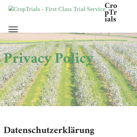
Cro
pTr
ials
Privacy Policy
Datenschutzerklärung